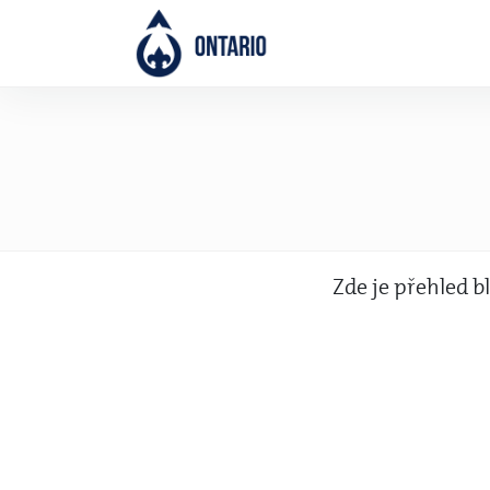
Logo
Zde je přehled b