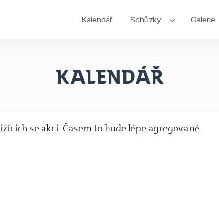
Kalendář
Schůzky
Galerie
Kalendář
lížících se akcí. Časem to bude lépe agregované.