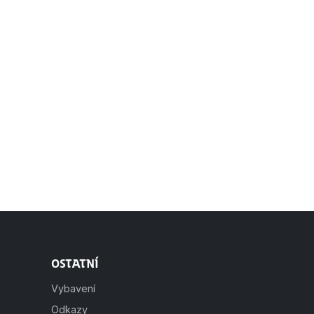
Ostatní
Vybavení
Odkazy