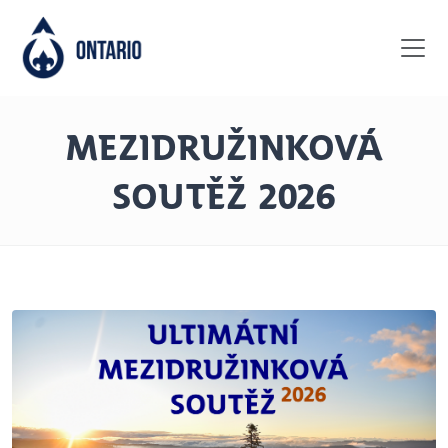
Logo
Mezidružinková
soutěž 2026