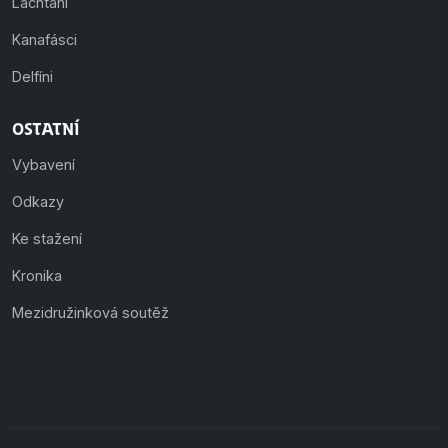
Lachtani
Kanafásci
Delfíni
Ostatní
Vybavení
Odkazy
Ke stažení
Kronika
Mezidružinková soutěž