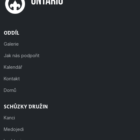
Oddíl
Galerie
Jak nás podpořit
Kalendář
Kontakt
Domů
Schůzky družin
Kanci
Medojedi