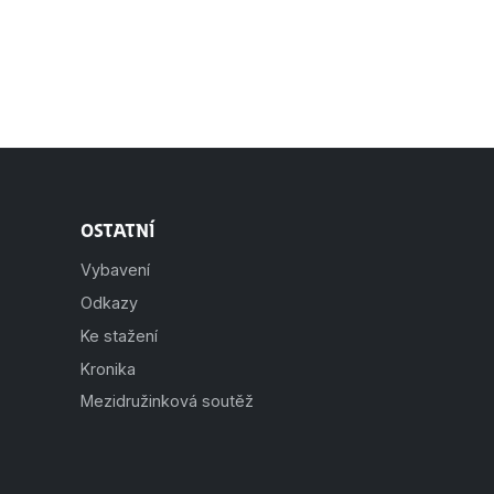
Ostatní
Vybavení
Odkazy
Ke stažení
Kronika
Mezidružinková soutěž